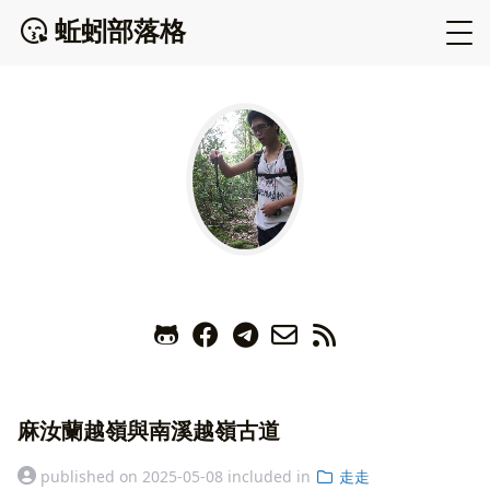
蚯蚓部落格
麻汝蘭越嶺與南溪越嶺古道
published on
2025-05-08
included in
走走