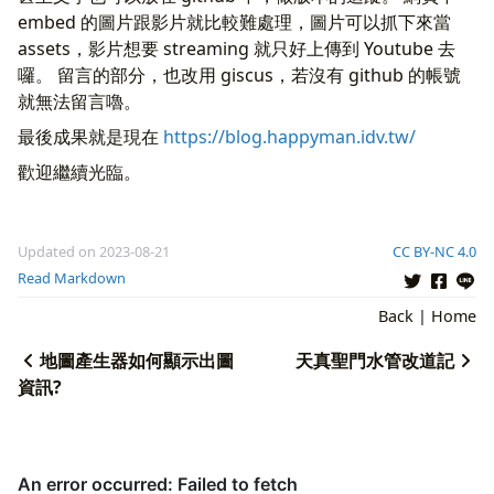
embed 的圖片跟影片就比較難處理，圖片可以抓下來當
assets，影片想要 streaming 就只好上傳到 Youtube 去
囉。 留言的部分，也改用 giscus，若沒有 github 的帳號
就無法留言嚕。
最後成果就是現在
https://blog.happyman.idv.tw/
歡迎繼續光臨。
Updated on 2023-08-21
CC BY-NC 4.0
Read Markdown
Back
|
Home
地圖產生器如何顯示出圖
天真聖門水管改道記
資訊?