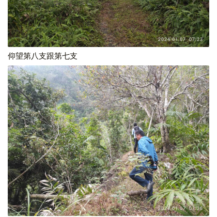
仰望第八支跟第七支