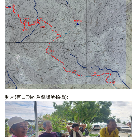
照片(有日期的為銘峰所拍攝):