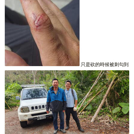
只是砍的時候被刺勾到